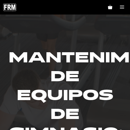
Saltar
ME
al
contenido
MANTENIM
DE
EQUIPOS
DE