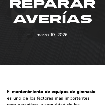
REPARAR
AVERÍAS
marzo 10, 2026
El
mantenimiento de equipos de gimnasio
es uno de los factores más importantes
para garantizar la seguridad de los